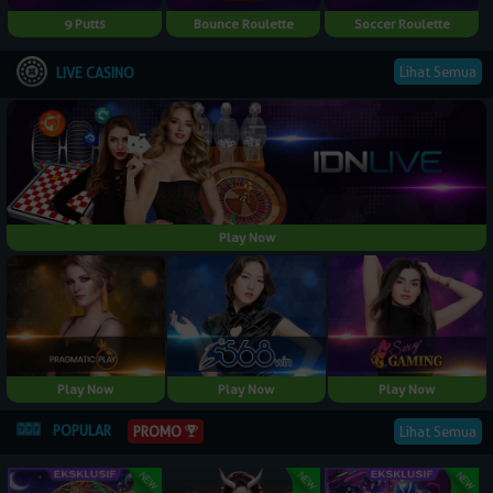
9 Putts
Bounce Roulette
Soccer Roulette
Lihat Semua
LIVE CASINO
Play Now
Play Now
Play Now
Play Now
POPULAR
Lihat Semua
PROMO