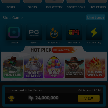
NEW
POKER
SLOTS
IDNLOTTERY
SPORTBOOKS
LIVE CASINO
TANGKAS
RTP
Slots Game
Lihat Semua
DEPOSIT
WITHDRAW
Idnslot
Pgsoft
Pragmatic
Slot Mania
No Limit City
PROMOSI
HOT PICK
RTP up to 97%
DOWNLOAD
REFERRAL
JACKPOT
Tournament Poker Prizes
06 August 2026
VIP MEMBER
Rp. 24,000,000
HUBUNGI KAMI