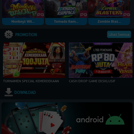
Monkeys Wil...
Tornado Ram...
Zombie Blas...
Lihat Semua
PROMOTION
TURNAMEN SPECIAL KEMERDEKAAN
CASH DROP GAME EKSKLUSIF
DOWNLOAD