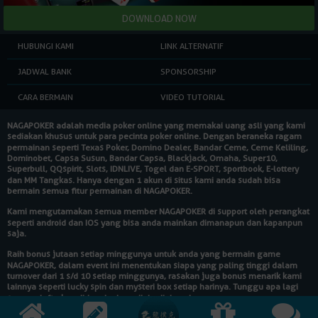
HUBUNGI KAMI
LINK ALTERNATIF
JADWAL BANK
SPONSORSHIP
CARA BERMAIN
VIDEO TUTORIAL
NAGAPOKER
adalah media poker online yang memakai uang asli yang kami
sediakan khusus untuk para pecinta poker online. Dengan beraneka ragam
permainan seperti Texas Poker, Domino Dealer, Bandar Ceme, Ceme Keliling,
Dominobet, Capsa Susun, Bandar Capsa, Blackjack, Omaha, Super10,
Superbull, QQspirit, Slots, IDNLIVE, Togel dan E-SPORT, sportbook, E-lottery
dan MM Tangkas. Hanya dengan 1 akun di situs kami anda sudah bisa
bermain semua fitur permainan di
NAGAPOKER
.
Kami mengutamakan semua member
NAGAPOKER
di support oleh perangkat
seperti android dan IOS yang bisa anda mainkan dimanapun dan kapanpun
saja.
Raih bonus jutaan setiap minggunya untuk anda yang bermain game
NAGAPOKER
, dalam event ini menentukan siapa yang paling tinggi dalam
turnover dari 1 s/d 10 setiap minggunya, rasakan juga bonus menarik kami
lainnya seperti lucky spin dan mysteri box setiap harinya. Tunggu apa lagi
segera daftarkan diri anda dan raih hadiahnya!