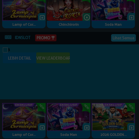
Lamp of Cor...
Chinchirorin
Soda Man
IDNSLOT
Lihat Semua
PROMO
Lamp of Cor...
Soda Man
2026 GOLDEN...