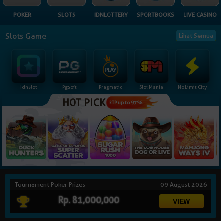
NEW
POKER
SLOTS
IDNLOTTERY
SPORTBOOKS
LIVE CASINO
TANGKAS
RTP
Slots Game
Lihat Semua
DEPOSIT
WITHDRAW
Idnslot
Pgsoft
Pragmatic
Slot Mania
No Limit City
PROMOSI
HOT PICK
RTP up to 97%
DOWNLOAD
REFERRAL
JACKPOT
Tournament Poker Prizes
09 August 2026
VIP MEMBER
Rp. 81,000,000
HUBUNGI KAMI