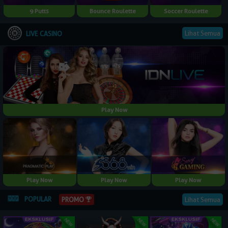
9 Putts
Bounce Roulette
Soccer Roulette
Lihat Semua
LIVE CASINO
Play Now
Play Now
Play Now
Play Now
POPULAR
Lihat Semua
PROMO