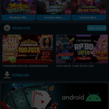
Monkeys Wil...
Tornado Ram...
Zombie Blas...
Lihat Semua
PROMOTION
TURNAMEN SPECIAL KEMERDEKAAN
CASH DROP GAME EKSKLUSIF
DOWNLOAD