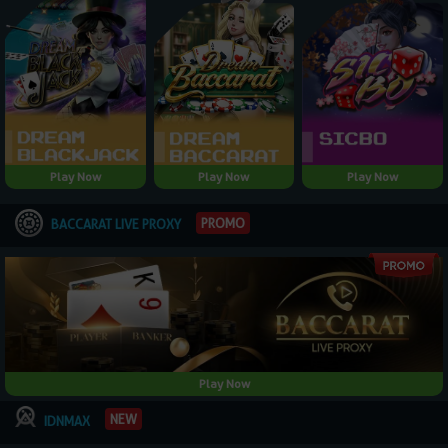
Play Now
Play Now
Play Now
PROMO
BACCARAT LIVE PROXY
Play Now
NEW
IDNMAX