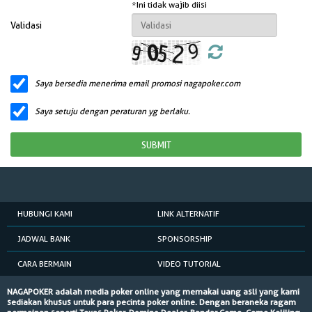
*Ini tidak wajib diisi
NEW
Validasi
TANGKAS
RTP
DEPOSIT
Saya bersedia menerima email promosi nagapoker.com
WITHDRAW
Saya setuju dengan peraturan yg berlaku.
PROMOSI
DOWNLOAD
REFERRAL
HUBUNGI KAMI
LINK ALTERNATIF
JACKPOT
JADWAL BANK
SPONSORSHIP
CARA BERMAIN
VIDEO TUTORIAL
VIP MEMBER
NAGAPOKER
adalah media poker online yang memakai uang asli yang kami
HUBUNGI KAMI
sediakan khusus untuk para pecinta poker online. Dengan beraneka ragam